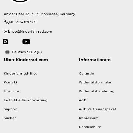
An der Haar 32, 59519 Möhnesee, Germany
+49 2924 878989
shop@kinderfahrrad.com
Deutsch / EUR (€)
Über Kinderrad.com
Informationen
Kinderfahrrad-Blog
Garantie
Kontakt
Widerrufsformular
Über uns
Widerrufsbelehrung
Leitbild & Verantwortung
AGB
Support
AGB Vertrauenspaket
Suchen
Impressum
Datenschutz