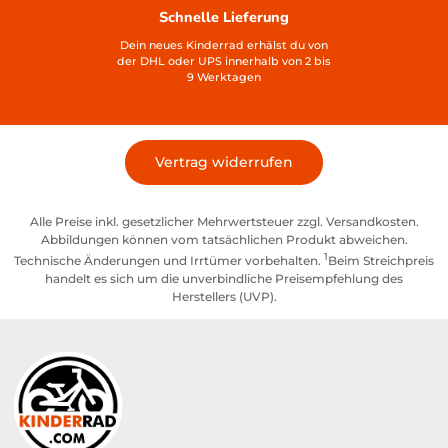
Schnelle Lieferung
Dein neues Kinderrad erhälst du von
der DHL oder UPS innerhalb von 2 bis
9 Werktagen
Vertrag widerrufen
Alle Preise inkl. gesetzlicher Mehrwertsteuer zzgl. Versandkosten.
Abbildungen können vom tatsächlichen Produkt abweichen.
1
Technische Änderungen und Irrtümer vorbehalten.
Beim Streichpreis
handelt es sich um die unverbindliche Preisempfehlung des
Herstellers (UVP).