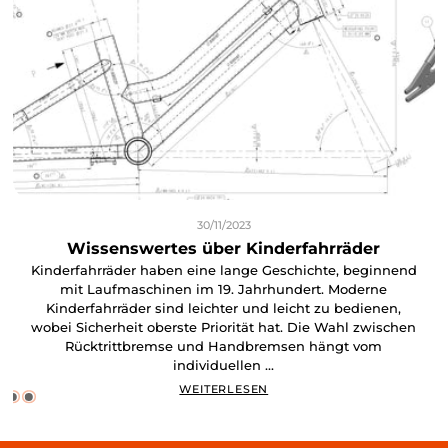
30/11/2023
Wissenswertes über Kinderfahrräder
Kinderfahrräder haben eine lange Geschichte, beginnend
mit Laufmaschinen im 19. Jahrhundert. Moderne
Kinderfahrräder sind leichter und leicht zu bedienen,
wobei Sicherheit oberste Priorität hat. Die Wahl zwischen
Rücktrittbremse und Handbremsen hängt vom
individuellen ...
WEITERLESEN