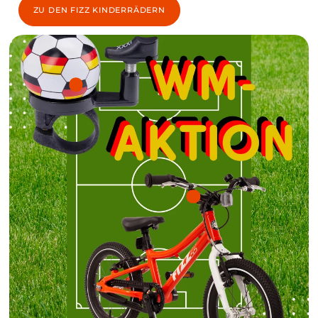
ZU DEN FIZZ KINDERRÄDERN
Noch
Sch
Juni