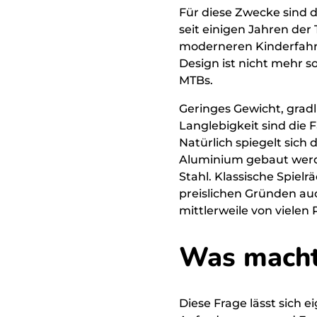
Für diese Zwecke sind di
seit einigen Jahren der
moderneren Kinderfahrrä
Design ist nicht mehr s
MTBs.
Geringes Gewicht, grad
Langlebigkeit sind die F
Natürlich spiegelt sich
Aluminium gebaut werde
Stahl. Klassische Spie
preislichen Gründen au
mittlerweile von viele
Was macht 
Diese Frage lässt sich 