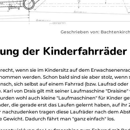
Geschrieben von: Bachtenkirc
ung der Kinderfahrräder
elrecht, wenn sie im Kindersitz auf dem Erwachsenenra
ommen werden. Schon bald sind sie aber stolz, wenn s
ch, sich selbst auf einem Fahrrad (bzw. Laufrad oder 
. Karl von Drais gilt mit seiner Laufmaschine "Draisine" 
wurden wohl auch kleine "Laufmaschinen" für Kinder ge
nder, die gerade erst das Laufen gelernt haben, auf ihr
er nachzudenken tragen diese Laufräder nach dem Ab
 Gewicht. Dadurch fährt man "ganz einfach" los.