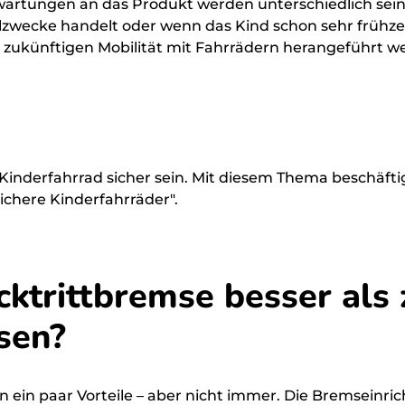
rtungen an das Produkt werden unterschiedlich sein w
lzwecke handelt oder wenn das Kind schon sehr frühzei
 zukünftigen Mobilität mit Fahrrädern herangeführt we
 Kinderfahrrad sicher sein. Mit diesem Thema beschäfti
ichere Kinderfahrräder".
ücktrittbremse besser als
sen?
ein paar Vorteile – aber nicht immer. Die Bremseinrich