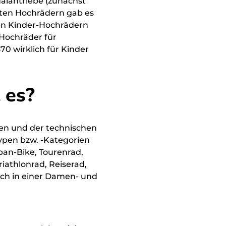
alantriebe (zunächst
nten Hochrädern gab es
den Kinder-Hochrädern
 Hochräder für
70 wirklich für Kinder
 es?
en und der technischen
ypen bzw. -Kategorien
ban-Bike, Tourenrad,
riathlonrad, Reiserad,
och in einer Damen- und