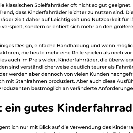
e klassischen Spielfahrräder oft nicht so gut geeignet.
 Trend, dass Kinderfahrräder leichter zu nutzen sind. Di
der zielt daher auf Leichtigkeit und Nutzbarkeit für 
o verspielt, sondern orientiert sich mehr an den größer
liniges Design, einfache Handhabung und wenn möglic
aktoren, die heute mehr eine Rolle spielen als noch vor
 dies auch im Preis wider. Kinderfahrräder, die überwie
n sind verständlicherweise deutlich teurer als Fahrrä
lräder werden aber dennoch von vielen Kunden nachgefr
ch mit Stahlrahmen produziert. Aber auch diese Ausf
n Produzenten bestmöglich an veränderte Anforderung
ein gutes Kinderfahrrad
eigentlich nur mit Blick auf die Verwendung des Kinder