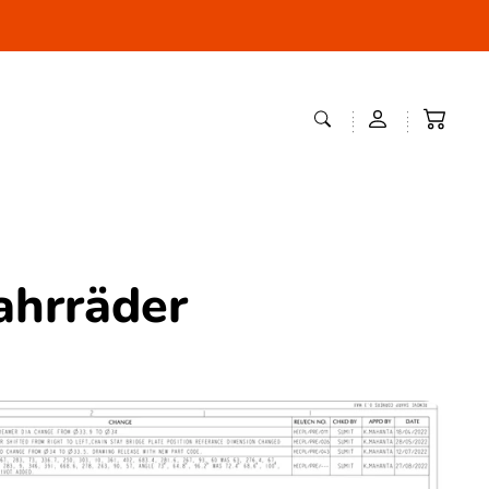
ahrräder