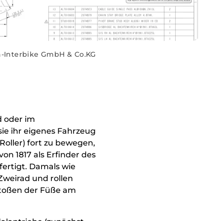
h-Interbike GmbH & Co.KG
d oder im
ie ihr eigenes Fahrzeug
Roller) fort zu bewegen,
von 1817 als Erfinder des
fertigt. Damals wie
 Zweirad und rollen
stoßen der Füße am