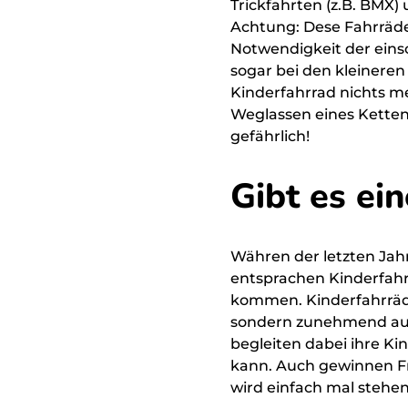
Trickfahrten (z.B. BMX
Achtung: Dese Fahrräder
Notwendigkeit der eins
sogar bei den kleineren
Kinderfahrrad nichts m
Weglassen eines Ketten
gefährlich!
Gibt es ei
Währen der letzten Jah
entsprachen Kinderfahr
kommen. Kinderfahrräd
sondern zunehmend auch
begleiten dabei ihre K
kann. Auch gewinnen Fr
wird einfach mal stehen