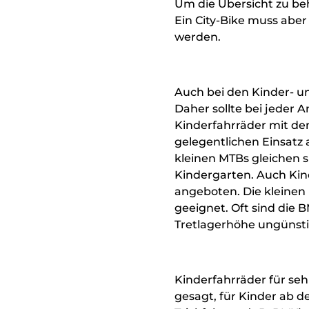
Um die Übersicht zu be
Ein City-Bike muss abe
werden.
Auch bei den Kinder- u
Daher sollte bei jeder 
Kinderfahrräder mit dem
gelegentlichen Einsatz
kleinen MTBs gleichen s
Kindergarten. Auch Kin
angeboten. Die kleinen 
geeignet. Oft sind die 
Tretlagerhöhe ungünstig
Kinderfahrräder für se
gesagt, für Kinder ab 