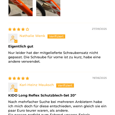
27/09/2025
Nathalie Wenk
Eigentlich gut
Nur leider hat der mitgelieferte Schraubensatz nicht
gepasst. Die Schraube für vorne ist zu kurz, habe eine
andere verwendet.
19/06/2025
Karl-Heinz Mauksch
KIDO Long Reflex Schutzblech-Set 20"
Nach mehrfacher Suche bei mehreren Anbietern habe
ich mich doch für diese entschieden, wenn gleich sie ein
paar Euro teurer waren, als andere.
Sie passen perfekt zum Fahrrad unseres Enkels.