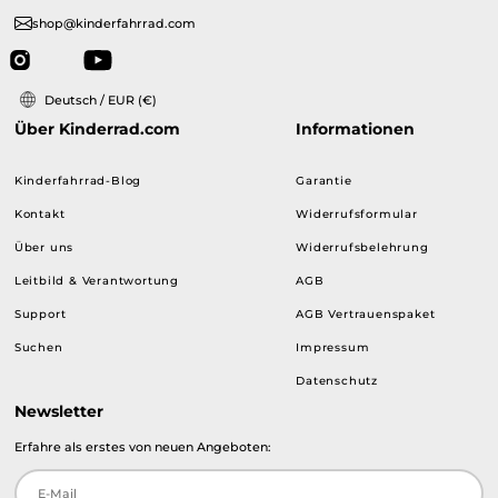
shop@kinderfahrrad.com
Deutsch / EUR (€)
Über Kinderrad.com
Informationen
Kinderfahrrad-Blog
Garantie
Kontakt
Widerrufsformular
Über uns
Widerrufsbelehrung
Leitbild & Verantwortung
AGB
Support
AGB Vertrauenspaket
Suchen
Impressum
Datenschutz
Newsletter
Erfahre als erstes von neuen Angeboten: