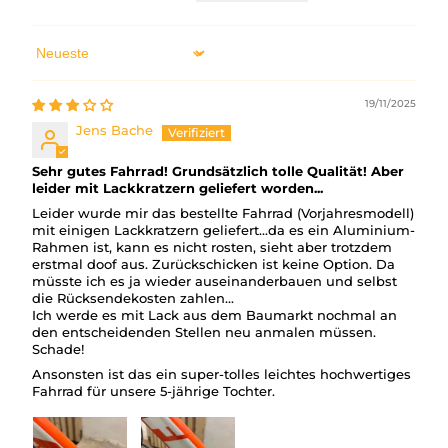
Sort by
19/11/2025
Jens Bache
Sehr gutes Fahrrad! Grundsätzlich tolle Qualität! Aber
leider mit Lackkratzern geliefert worden...
Leider wurde mir das bestellte Fahrrad (Vorjahresmodell)
mit einigen Lackkratzern geliefert…da es ein Aluminium-
Rahmen ist, kann es nicht rosten, sieht aber trotzdem
erstmal doof aus. Zurückschicken ist keine Option. Da
müsste ich es ja wieder auseinanderbauen und selbst
die Rücksendekosten zahlen...
Ich werde es mit Lack aus dem Baumarkt nochmal an
den entscheidenden Stellen neu anmalen müssen.
Schade!
Ansonsten ist das ein super-tolles leichtes hochwertiges
Fahrrad für unsere 5-jährige Tochter.