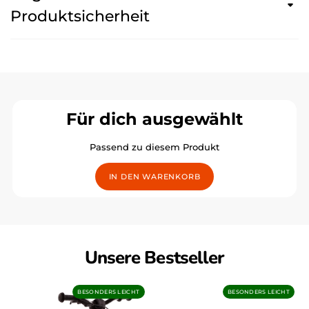
Produktsicherheit
Für dich ausgewählt
Passend zu diesem Produkt
IN DEN WARENKORB
Unsere Bestseller
12" BAXI Alu Laufrad
14" FIZZ Alu Kinderfahrrad
BESONDERS LEICHT
BESONDERS LEICHT