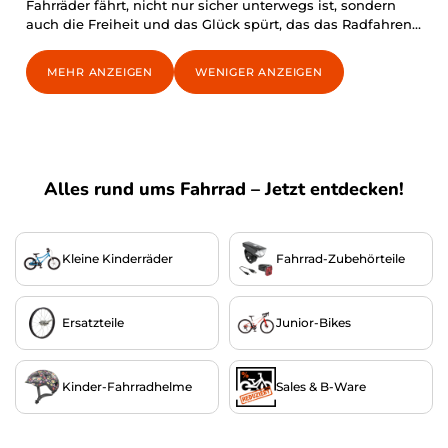
Fahrräder fährt, nicht nur sicher unterwegs ist, sondern
auch die Freiheit und das Glück spürt, das das Radfahren
mit sich bringt."
~ Bonnie Bachtenkirch
MEHR ANZEIGEN
WENIGER ANZEIGEN
Alles rund ums Fahrrad – Jetzt entdecken!
Kleine Kinderräder
Fahrrad-Zubehörteile
Ersatzteile
Junior-Bikes
Kinder-Fahrradhelme
Sales & B-Ware