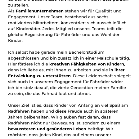
zu stellen.
Als
Familienunternehmen
stehen wir für Qualität und
Engagement. Unser Team, bestehend aus sechs
motivierten Mitarbeitern, konzentriert sich ausschließlich
auf Kinderräder. Jedes Mitglied unseres Teams teilt die
gleiche Begeisterung für Fahrräder und das Wohl der
Kinder.
Ich selbst habe gerade mein Bachelorstudium
abgeschlossen und bin zusätzlich in einer Malschule tätig.
Hier fördere ich die
kreativen Fähigkeiten von Kindern
,
denn ich liebe es, mit ihnen zu arbeiten und sie
in ihrer
Entwicklung zu unterstützen
. Diese Leidenschaft spiegelt
sich auch in unserem Engagement für Fahrräder wider –
ich bin stolz darauf, die vierte Generation meiner Familie
zu sein, die das Fahrrad lebt und atmet.
Unser Ziel ist es, dass Kinder von Anfang an viel Spaß am
Radfahren haben und diese Freude auch in späteren
Jahren beibehalten. Wir glauben fest daran, dass
Radfahren nicht nur Bewegung ist, sondern zu einem
bewussteren und gesünderen Leben
beiträgt. Wir
möchten, dass jedes Kind, das auf einem unserer