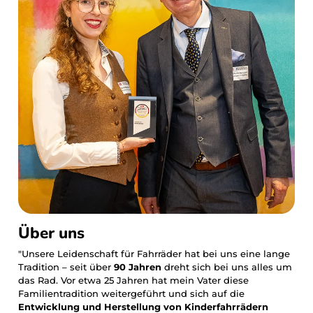
kannst deine Lieferung
Fahrrad lange im
jederzeit verfolgen.
Einsatz.
Über uns
"Unsere Leidenschaft für Fahrräder hat bei uns eine lange
Tradition – seit über
90 Jahren
dreht sich bei uns alles um
das Rad. Vor etwa 25 Jahren hat mein Vater diese
Familientradition weitergeführt und sich auf die
Entwicklung und Herstellung von Kinderfahrrädern