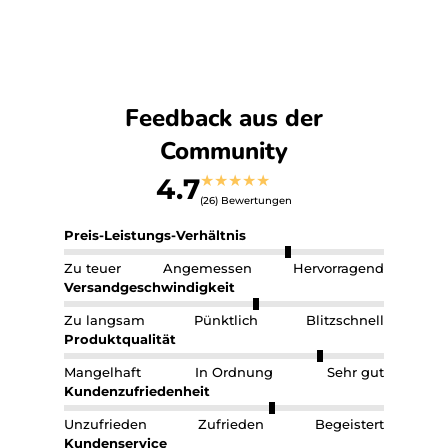
Feedback aus der
Community
★
★
★
★
★
4.7
(26) Bewertungen
Preis-Leistungs-Verhältnis
Zu teuer
Angemessen
Hervorragend
Versandgeschwindigkeit
Zu langsam
Pünktlich
Blitzschnell
Produktqualität
Mangelhaft
In Ordnung
Sehr gut
Kundenzufriedenheit
Unzufrieden
Zufrieden
Begeistert
Kundenservice