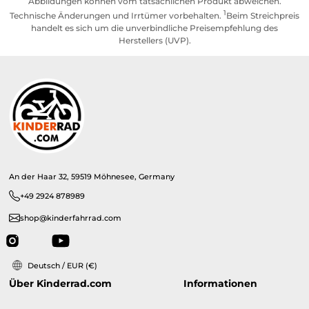
Abbildungen können vom tatsächlichen Produkt abweichen.
1
Technische Änderungen und Irrtümer vorbehalten.
Beim Streichpreis
handelt es sich um die unverbindliche Preisempfehlung des
Herstellers (UVP).
An der Haar 32, 59519 Möhnesee, Germany
+49 2924 878989
shop@kinderfahrrad.com
Deutsch / EUR (€)
Über Kinderrad.com
Informationen