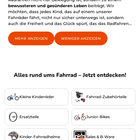
bewussteren und gesünderen Leben
beiträgt. Wir
möchten, dass jedes Kind, das auf einem unserer
Fahrräder fährt, nicht nur sicher unterwegs ist, sondern
auch die Freiheit und das Glück spürt, das das Radfahren
mit sich bringt."
~ Bonnie Bachtenkirch
MEHR ANZEIGEN
WENIGER ANZEIGEN
Alles rund ums Fahrrad – Jetzt entdecken!
Kleine Kinderräder
Fahrrad-Zubehörteile
Ersatzteile
Junior-Bikes
Kinder-Fahrradhelme
Sales & B-Ware