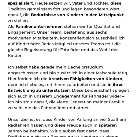
spezialisiert
. Heute setzen wir, Vater und Tochter, diese
Tradition gemeinsam fort und legen besonderen Wert
darauf, die
Bedürfnisse von Kindern in den Mittelpunkt
zu stellen.
Als
Familienunternehmen
stehen wir für Qualität und
Engagement. Unser Team, bestehend aus sechs
motivierten Mitarbeitern, konzentriert sich ausschließlich
auf Kinderräder. Jedes Mitglied unseres Teams teilt die
gleiche Begeisterung für Fahrräder und das Wohl der
Kinder.
Ich selbst habe gerade mein Bachelorstudium
abgeschlossen und bin zusätzlich in einer Malschule tätig.
Hier fördere ich die
kreativen Fähigkeiten von Kindern
,
denn ich liebe es, mit ihnen zu arbeiten und sie
in ihrer
Entwicklung zu unterstützen
. Diese Leidenschaft spiegelt
sich auch in unserem Engagement für Fahrräder wider –
ich bin stolz darauf, die vierte Generation meiner Familie
zu sein, die das Fahrrad lebt und atmet.
Unser Ziel ist es, dass Kinder von Anfang an viel Spaß am
Radfahren haben und diese Freude auch in späteren
Jahren beibehalten. Wir glauben fest daran, dass
Radfahren nicht nur Bewegung ist, sondern zu einem