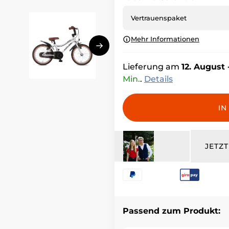
Vertrauenspaket
Mehr Informationen
Lieferung am
12. August 
Min.
.
Details
IN
JETZ
Passend zum Produkt: