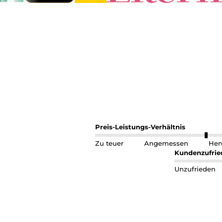
Preis-Leistungs-Verhältnis
Zu teuer
Angemessen
Her
Kundenzufrie
Unzufrieden