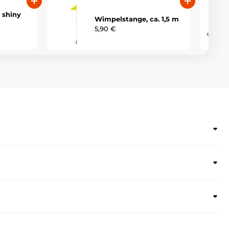
 shiny
Wimpelstange, ca. 1,5 m
5,90 €