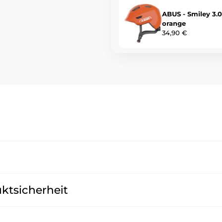
ABUS - Smiley 3.0
orange
34,90 €
ktsicherheit