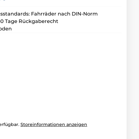
tsstandards: Fahrräder nach DIN-Norm
 30 Tage Rückgaberecht
hoden
erfügbar.
Storeinformationen anzeigen